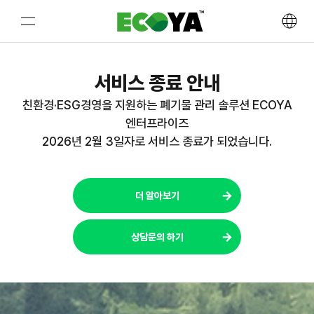
Skip
to
서비스 종료 안내
content
친환경·ESG경영을 지원하는 폐기물 관리 솔루션 ECOYA
엔터프라이즈
2026년 2월 3일자로 서비스 종료가 되었습니다.
더 알아보기
상담문의 하기