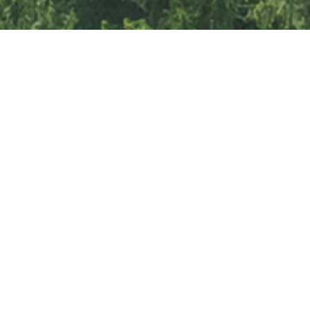
ESG시대의 폐기물 처리
데이터로
관리하고 계신가요?